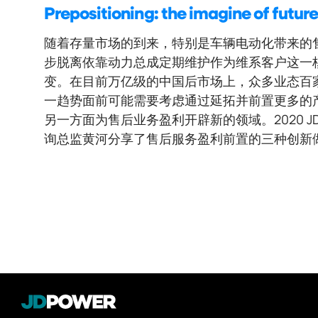
Prepositioning: the imagine of future
随着存量市场的到来，特别是车辆电动化带来的
步脱离依靠动力总成定期维护作为维系客户这一
变。在目前万亿级的中国后市场上，众多业态百
一趋势面前可能需要考虑通过延拓并前置更多的
另一方面为售后业务盈利开辟新的领域。2020 JD 
询总监黄河分享了售后服务盈利前置的三种创新做法