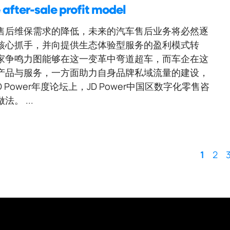
 after-sale profit model
售后维保需求的降低，未来的汽车售后业务将必然逐
核心抓手，并向提供生态体验型服务的盈利模式转
家争鸣力图能够在这一变革中弯道超车，而车企在这
产品与服务，一方面助力自身品牌私域流量的建设，
Power年度论坛上，JD Power中国区数字化零售咨
。 ...
1
2