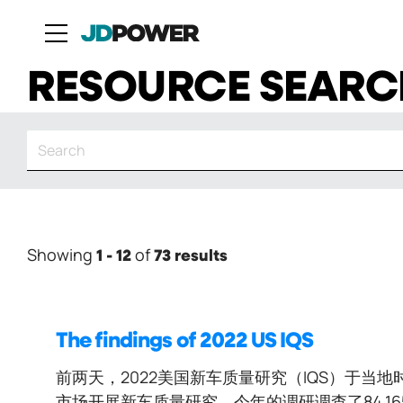
RESOURCE SEARC
Showing
of
1 - 12
73 results
The findings of 2022 US IQS
前两天，2022美国新车质量研究（IQS）于当地时
市场开展新车质量研究。今年的调研调查了84,16