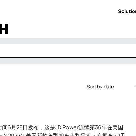
Solutio
UTILIT
H
Sort by
间6月28日发布，这是JD Power连续第36年在美国
5名2022年美国新款车型的车主和承租人在拥车90天