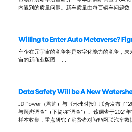
内遇到的质量问题。新车质量由每百辆车问题数（PP
Willing to Enter Auto Metaverse? Fig
车企在元宇宙的竞争将是数字化能力的竞争，未
宙的新商业版图。 ...
Data Safety Will be A New Watershe
JD Power（君迪）与《环球时报》联合发布了
与顾虑调查”（下简称“调查”）。该调查于2021
样本收集，重点研究了消费者对智能网联汽车数据安