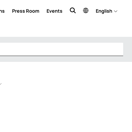
ns
Press Room
Events
English
Y