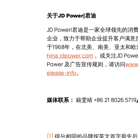
关于JD Power|君迪
JD Power|君迪是一家全球领先
企业，致力于帮助企业提升客户满意
于1968年，在北美、南美、亚太和
hina.jdpower.com
， 或关注JD Pow
Power 及广告宣传规则，请访问
www.
elease-info
。
籍雯靖 +86 21 8026 5719
媒体联系：
[1]
得分相同的品牌按英文首字母先后