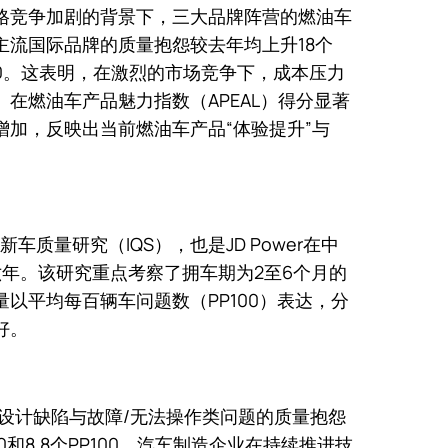
格竞争加剧的背景下，三大品牌阵营的燃油车
主流国际品牌的质量抱怨较去年均上升18个
P100。这表明，在激烈的市场竞争下，成本压力
在燃油车产品魅力指数（APEAL）得分显著
加，反映出当前燃油车产品“体验提升”与
国新车质量研究（IQS），也是JD Power在中
六年。该研究重点考察了拥车期为2至6个月的
以平均每百辆车问题数（PP100）表达，分
好。
年设计缺陷与故障/无法操作类问题的质量抱怨
0和8.8个PP100。汽车制造企业在持续推进技