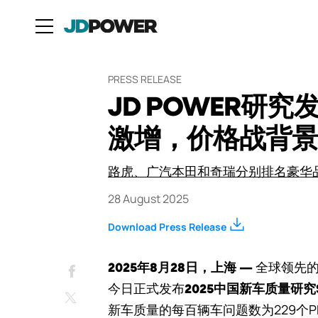
PRESS RELEASE
JD POWER研
激增，价格战背
路虎、广汽本田和奇瑞分别排名豪华
28 August 2025
Download Press Release
Facebook
全球领先
2025年8月28日，上海 —
今日正式发布
2025中国新车质量研究
Twitter
新车质量的每百辆车问题数为229个PP1