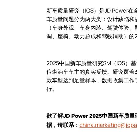
新车质量研究（IQS）是JD Pow
车质量问题分为两大类：设计缺陷和
（车身外观、车身内装、驾驶体验、配
调、座椅、动力总成和驾驶辅助）的2
2025中国新车质量研究SM（IQS）基于
位燃油车车主的真实反馈。研究覆盖39
款车型达到足量样本，数据收集工作于2
行。
欲了解JD Power 2025中国新车
china.marketing@jdp
据，请联系：