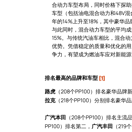
合动力车型布局，同时价格下探助
车型（包括油电混合动力和48V混
年的14%上升至18%，其中豪华
与此同时，混合动力车型的平均成交
15%。与传统汽油车相比，混合
优势。凭借稳定的质量和优化的用
争力，有望成为燃油车应对新能源
排名最高的品牌和车型
[1]
（208个PP100）排名豪华品
路虎
（218个PP100）分别排名豪
拉克
（208个PP100）排名主
广汽本田
PP100）排名第二，
（219个
广汽丰田