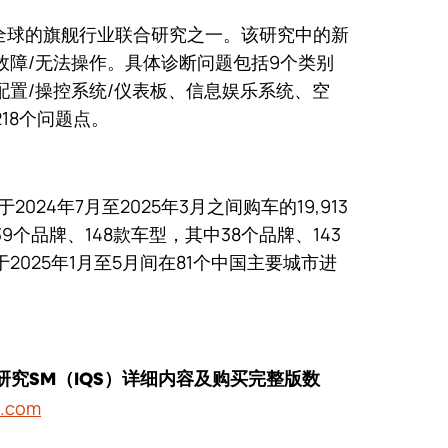
er在全球的旗舰行业联合研究之一。该研究中的新
故障/无法操作。具体诊断问题包括9个类别
置/操控系统/仪表板、信息娱乐系统、空
18个问题点。
2024年7月至2025年3月之间购车的19,913
个品牌、148款车型，其中38个品牌、143
025年1月至5月间在81个中国主要城市进
质量研究SM（IQS）详细内容及购买完整版数
a.com