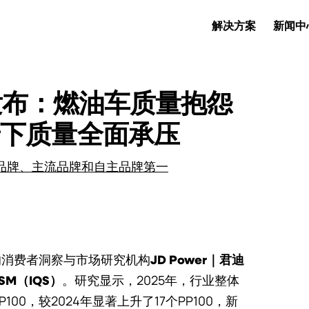
解决方案
新闻中
UTILITY
究发布：燃油车质量抱怨
景下质量全面承压
品牌、主流品牌和自主品牌第一
的消费者洞察与市场研究机构
JD Power｜君迪
。研究显示，2025年，行业整体
SM（IQS）
00，较2024年显著上升了17个PP100，新