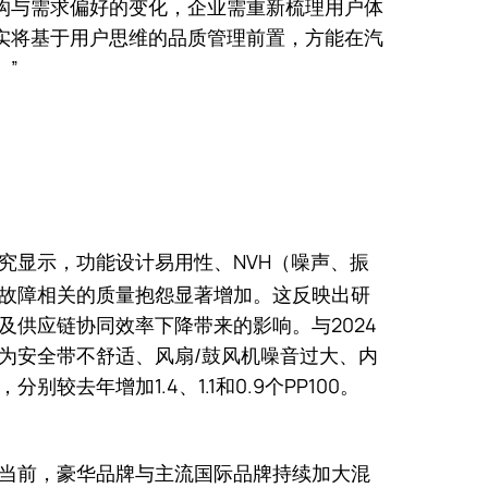
构与需求偏好的变化，企业需重新梳理用户体
实将基于用户思维的品质管理前置，方能在汽
”
究显示，功能设计易用性、NVH（噪声、振
故障相关的质量抱怨显著增加。这反映出研
及供应链协同效率下降带来的影响。与2024
为安全带不舒适、风扇/鼓风机噪音过大、内
较去年增加1.4、1.1和0.9个PP100。
当前，豪华品牌与主流国际品牌持续加大混