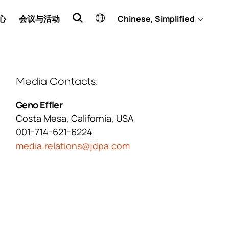
心
会议与活动
Chinese, Simplified
Media Contacts
Geno Effler
Costa Mesa, California, USA
001-714-621-6224
media.relations@jdpa.com