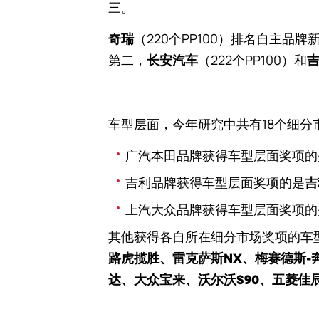
三。
（220个PP100）排名自主品
奇瑞
第二，
（222个PP100）和
长安汽车
车型层面，今年研究中共有18个细分
广汽本田品牌获得车型层面奖项的
吉利品牌获得车型层面奖项的是
吉
上汽大众品牌获得车型层面奖项的
其他获得各自所在细分市场奖项的车
路虎揽胜、雷克萨斯NX、梅赛德斯-
达、大众宝来、沃尔沃S90、五菱佳