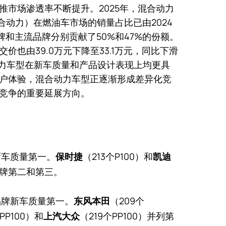
推市场渗透率不断提升。2025年，混合动力
合动力）在燃油车市场的销量占比已由2024
品牌和主流品牌分别贡献了50%和47%的份额。
价也由39.0万元下降至33.1万元，同比下滑
动力车型在新车质量和产品设计表现上均更具
户体验，混合动力车型正逐渐形成差异化竞
竞争的重要延展方向。
牌新车质量第一。
（213个P100）和
保时捷
凯迪
华品牌第二和第三。
流品牌新车质量第一。
（209个
东风本田
PP100）和
（219个PP100）并列第
上汽大众