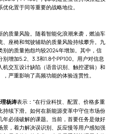
系优化置于同等重要的战略地位。
新的质量风险。随着智能化浪潮来袭，燃油车
统、座椅和驾驶辅助的质量风险持续攀升。九
别的质量抱怨均较2024年增加。其中，信
加5.2、3.3和1.8个PP100。用户对信息
人机交互设计缺陷（语音识别、触控逻辑）和
），严重影响了高频功能的体验连贯性。
表示：“在行业科技、配置、价格多重
经理杨涛
现同比持续下滑。如何在新能源变革中守住市场份
几年必须破解的课题。当前，首要任务是做好
场景，着力解决误识别、反应慢等用户感知强