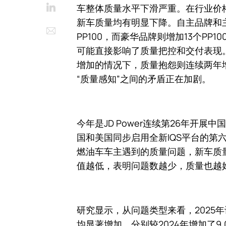
LinkedIn
车整体质量水平下滑严重。在行业价
新车质量均有明显下降。自主品牌和
Email
PP100，而豪华品牌则增加13个P
可能直接影响了质量把控和交付表现。
增加的情况下，质量抱怨则连续两年增
“质量感知”之间的矛盾正在加剧。
今年是JD Power连续第26年开展中
国和美国同步启用全新IQS平台的第
燃油车车主遇到的质量问题，新车质量
值越低，表明问题数越少，质量也越
研究显示，从问题类型来看，2025
均显著增加，分别较2024年增加了9.