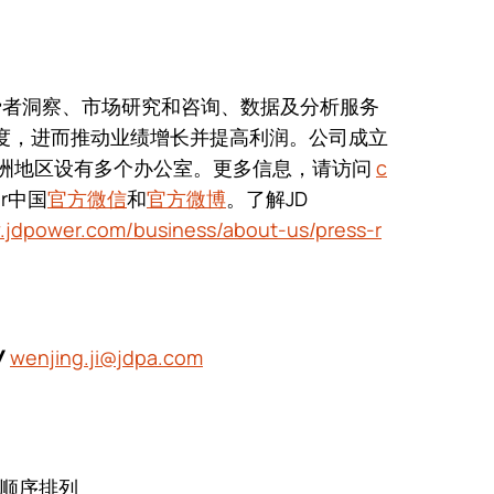
的消费者洞察、市场研究和咨询、数据及分析服务
度，进而推动业绩增长并提高利润。公司成立
欧洲地区设有多个办公室。更多信息，请访问
c
er中国
官方微信
和
官方微博
。了解JD
jdpower.com/business/about-us/press-r
wenjing.ji@jdpa.com
/
顺序排列