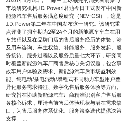
2026年8月6日，上海 — 全球领先的消费者洞察与
市场研究机构J.D. Power|君迪今日正式发布中国新
能源汽车售后服务满意度研究（NEV-CSI），这是
J.D. Power第二年在中国发布这一研究。该研究重
点评测了拥车期为2至24个月的新能源车车主在用
车旅程以及在品牌门店的售后服务经历的体验，涉
及用车咨询、车主权益、补能服务、服务发起、服
务接待、服务过程以及服务质量七大环节，研究同
时覆盖新能源汽车厂商售后核心关切议题，包含事
故车用户体验及需求、新能源汽车后市场盈利效
能、纯电动/插电混动/增程式不同动力车型用户差
异化服务需求特征、数字化售后服务体验等方向。
研究旨在协助新能源汽车厂商精准识别客户售后服
务核心诉求，厘清当前售后体验现状与潜在需求缺
口，为售后服务体系优化、服务策略迭代提供决策
支撑。 ...