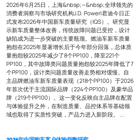
2026年6月25日，上海&nbsp;—&nbsp;全球领先的
消费者洞察与市场研究机构J.D. Power|君迪今日正
式发布2026年中国新车质量研究（IQS）。研究显
示新车质量整体改善，传统故障问题已受控，设计
缺陷成为进一步突破的主要瓶颈。燃油车新车质量
抱怨在2025年显著增长后于今年部分回落，总体质
量抱怨较2025年减少了8个PP100，降至221个
PP100，其中故障类问题质量抱怨较2025年降低了7
个PP100，设计类问题质量改善走势相对缓慢。自
主品牌燃油车新车质量表现（218个PP100）于2026
年首次优于主流国际品牌（224个PP100）及豪华品
牌（219个PP100）。这一变化反映自主品牌在配置
与体验提升之外，在制造质量、品控体系等基础领
域也取得了实质性突破，产品力进入新阶段。 ...