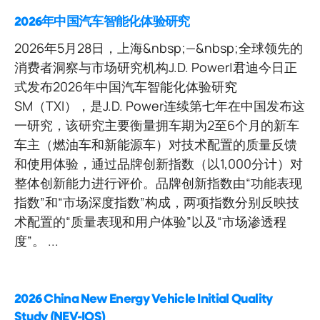
2026年中国汽车智能化体验研究
2026年5月28日，上海&nbsp;—&nbsp;全球领先的
消费者洞察与市场研究机构J.D. Power|君迪今日正
式发布2026年中国汽车智能化体验研究
SM（TXI），是J.D. Power连续第七年在中国发布这
一研究，该研究主要衡量拥车期为2至6个月的新车
车主（燃油车和新能源车）对技术配置的质量反馈
和使用体验，通过品牌创新指数（以1,000分计）对
整体创新能力进行评价。品牌创新指数由“功能表现
指数”和“市场深度指数”构成，两项指数分别反映技
术配置的“质量表现和用户体验”以及“市场渗透程
度”。 ...
2026 China New Energy Vehicle Initial Quality
Study (NEV-IQS)